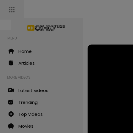
MENU
Home
Articles
MORE VIDEOS
Latest videos
Trending
Top videos
Movies