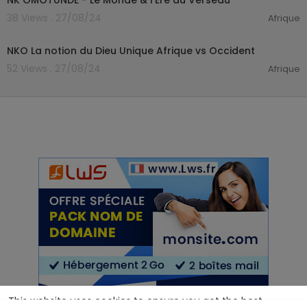
NK OMOTUNDE - Le Monde & l'Ère du Verseau
38 Views . 27/08/24
Afrique
00:38:50
NKO La notion du Dieu Unique Afrique vs Occident
52 Views . 27/08/24
Afrique
This website uses cookies to ensure you get the best