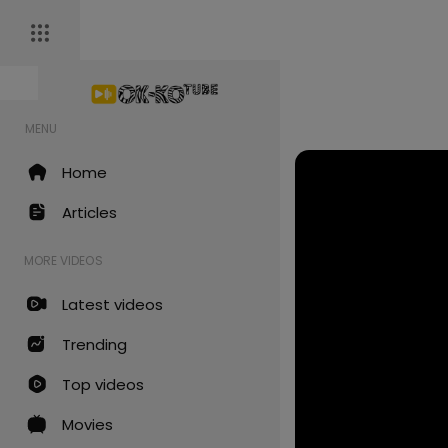
MENU
Home
Articles
MORE VIDEOS
Latest videos
Trending
Top videos
Movies