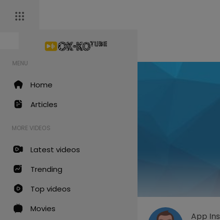
MENU
Home
Articles
MORE VIDEOS
Latest videos
Trending
Top videos
Movies
App Ins